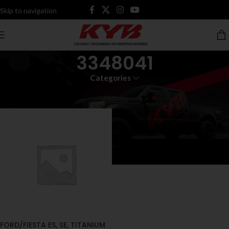
Skip to navigation
Skip to main content
3348041
Categories
Inicio
Productos etiquetados “3348041”
FORD/FIESTA ES, SE, TITANIUM