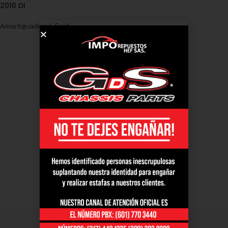
2010 DI
Amortiguadores
,
Ford