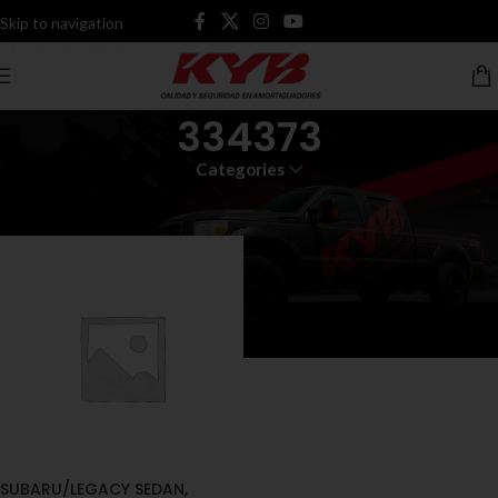
Skip to navigation
Skip to main content
334373
Categories
Inicio
Productos etiquetados “334373”
SUBARU/LEGACY SEDAN,