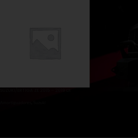
SUZUKI/ERTIGA ZE 2015 – 2019 DI
Amortiguadores
,
Suzuki