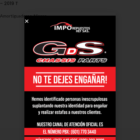
– 2019 T
Amortiguadores
,
Nissan