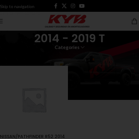
Skip to navigation
Skip to main content
2014 - 2019 T
Categories
Inicio
Productos etiquetados “2014 - 2019 T”
NISSAN/PATHFINDER R52 2014