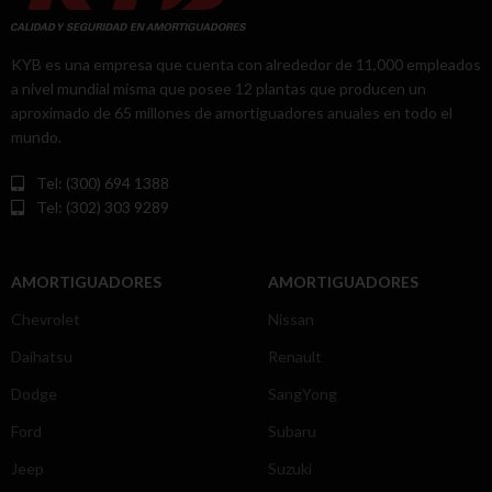
KYB es una empresa que cuenta con alrededor de 11,000 empleados
a nivel mundial misma que posee 12 plantas que producen un
aproximado de 65 millones de amortiguadores anuales en todo el
mundo.
Tel: (300) 694 1388
Tel: (302) 303 9289
AMORTIGUADORES
AMORTIGUADORES
Chevrolet
Nissan
Daihatsu
Renault
Dodge
SangYong
Ford
Subaru
Jeep
Suzuki