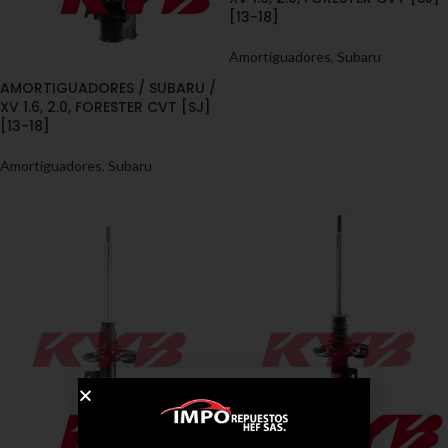
[13-18]
Amortiguadores
,
Subaru
AMORTIGUADORES / SUBARU /
XV 1.6, 2.0, FORESTER CVT [SJ]
[13-18]
Amortiguadores
,
Subaru