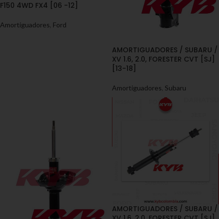
F150 4WD FX4 [06 -12]
Amortiguadores
,
Ford
AMORTIGUADORES / SUBARU /
XV 1.6, 2.0, FORESTER CVT [SJ]
[13-18]
Amortiguadores
,
Subaru
AMORTIGUADORES / SUBARU /
XV 1.6, 2.0, FORESTER CVT [SJ]