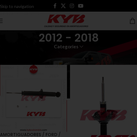
Skip to navigation
Skip to main content
2012 - 2018
Categories
Inicio
Productos etiquetados “2012 - 2018”
AMORTIGUADORES / FORD /