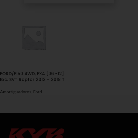
FORD/F150 4WD, FX4 [06 -12]
Exc. SVT Raptor 2012 – 2018 T
Amortiguadores
,
Ford