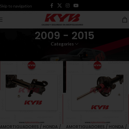
Skip to navigation
Skip to main content
2009 - 2015
Categories
Inicio
Productos etiquetados “2009 - 2015”
AMORTIGUADORES / HONDA /
AMORTIGUADORES / HONDA /