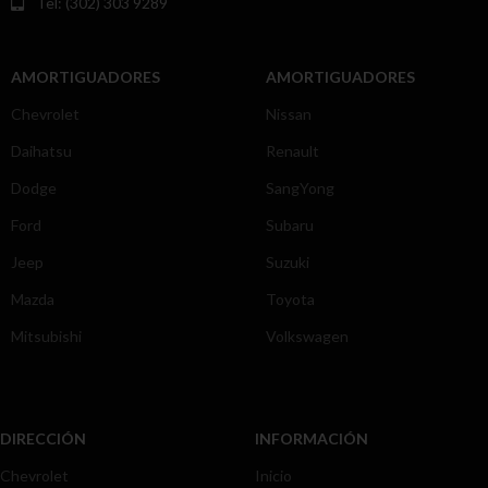
Tel: (302) 303 9289
AMORTIGUADORES
AMORTIGUADORES
Chevrolet
Nissan
Daihatsu
Renault
Dodge
SangYong
Ford
Subaru
Jeep
Suzuki
Mazda
Toyota
Mitsubishi
Volkswagen
DIRECCIÓN
INFORMACIÓN
Chevrolet
Inicio