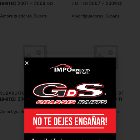
LIMITED 2007 – 2009 DD
LIMITED 2007 – 2009 DI
Amortiguadores
,
Subaru
Amortiguadores
,
Subaru
SUBARU/FORESTER X, XT
SUBARU/FORESTER X, XT
LIMITED 2007 – 2009 TD
LIMITED 2007 – 2009 TI
Amortiguadores
,
Subaru
Amortiguadores
,
Subaru