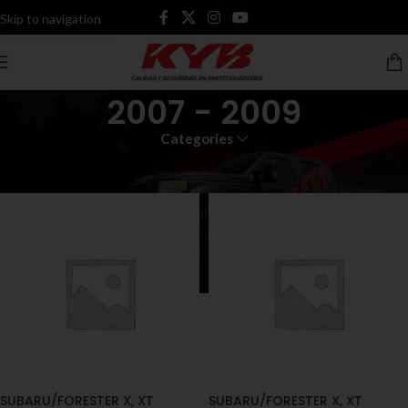
Skip to navigation
Skip to main content
2007 - 2009
Categories
Inicio
Productos etiquetados “2007 - 2009”
SUBARU/FORESTER X, XT
SUBARU/FORESTER X, XT