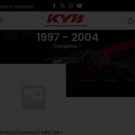
Skip to navigation
Skip to main content
1997 - 2004
Categories
Inicio
Productos etiquetados “1997 - 2004”
DODGE/DURANGO 2WD [98 –