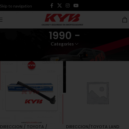
Skip to navigation
Skip to main content
1990 -
Categories
Inicio
Productos etiquetados “1990 -”
DIRECCION / TOYOTA /
DIRECCION/TOYOTA LAND