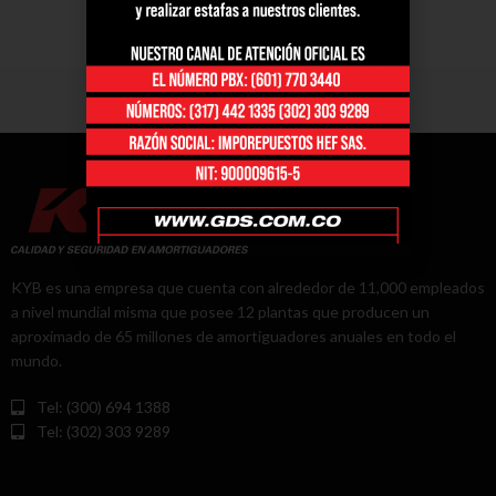
KYB es una empresa que cuenta con alrededor de 11,000 empleados
a nivel mundial misma que posee 12 plantas que producen un
aproximado de 65 millones de amortiguadores anuales en todo el
mundo.
Tel: (300) 694 1388
Tel: (302) 303 9289