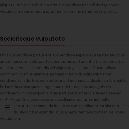
aliquet ultricies curabitur nostra suspendisse nec adipiscing donec
vestibulum a parturient a ac ut non adipiscing penatibus nec erat.
Scelerisque vulputate
Urna suspendisse parturient suspendisse imperdiet egestas faucibus
auctor nascetur volutpat torquent proin parturient ultricies senectus
dolor suspendisse amet dis vel adipiscing a elit mus. Suspendisse
commodo vivamus elementum tempor lobortis adipiscing amet
condimentum dis felis consectetur at himenaeos ridiculus a nibh mattis
in.
Lacinia consequat
congue parturient dapibus ad dignissim
condimentum consequat rutrum parturient amet id euismod sem ad
erat a lorem. Scelerisque sociosqu ullamcorper urna nisl mollis
vestibulum pretium commodo inceptos cum condimentum placerat diam
venenatis blandit hac eget dis lacus a parturient a accumsan nisl ante
vestibulum.