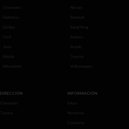
Chevrolet
Nissan
Daihatsu
Renault
Dodge
SangYong
Ford
Subaru
Jeep
Suzuki
Mazda
Toyota
Mitsubishi
Volkswagen
DIRECCIÓN
INFORMACIÓN
Chevrolet
Inicio
Toyota
Nosotros
Contacto