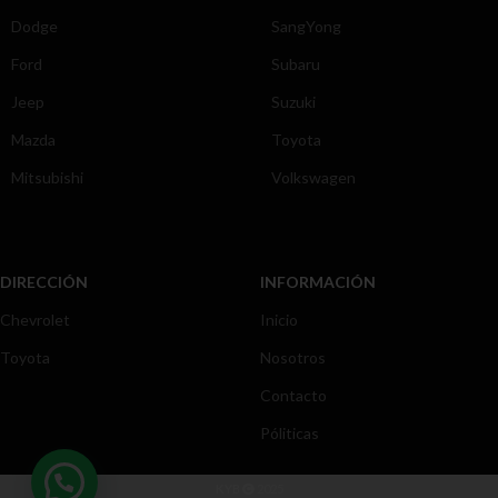
Dodge
SangYong
Ford
Subaru
Jeep
Suzuki
Mazda
Toyota
Mitsubishi
Volkswagen
DIRECCIÓN
INFORMACIÓN
Chevrolet
Inicio
Toyota
Nosotros
Contacto
Póliticas
KYB
2025