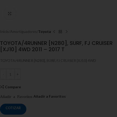
Click to enlarge
Inicio
Amortiguadores
Toyota
TOYOTA/4RUNNER [N280], SURF, FJ CRUISER
[XJ10] 4WD 2011 – 2017 T
TOYOTA/4RUNNER [N280], SURF, FJ CRUISER [XJ10] 4WD
Compare
COTIZAR