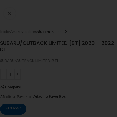
Click to enlarge
Inicio
Amortiguadores
Subaru
SUBARU/OUTBACK LIMITED [BT] 2020 – 2022
DI
SUBARU/OUTBACK LIMITED [BT]
Compare
COTIZAR