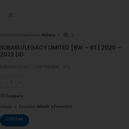
Click to enlarge
Inicio
Amortiguadores
Subaru
SUBARU/LEGACY LIMITED [BW – BT] 2020 –
2022 DD
SUBARU/LEGACY LIMITED [BW – BT]
Compare
COTIZAR