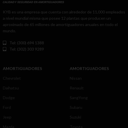
KYB es una empresa que cuenta con alrededor de 11,000 empleados
a nivel mundial misma que posee 12 plantas que producen un
aproximado de 65 millones de amortiguadores anuales en todo el
mundo.
Tel: (300) 694 1388
Tel: (302) 303 9289
AMORTIGUADORES
AMORTIGUADORES
Chevrolet
Nissan
Daihatsu
Renault
Dodge
SangYong
Ford
Subaru
Jeep
Suzuki
Mazda
Toyota