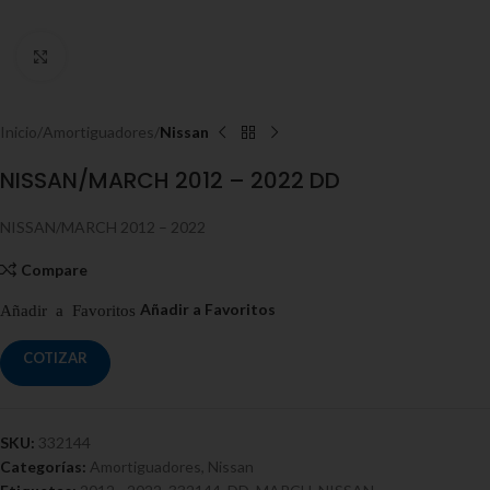
Click to enlarge
Inicio
Amortiguadores
Nissan
NISSAN/MARCH 2012 – 2022 DD
NISSAN/MARCH 2012 – 2022
Compare
COTIZAR
SKU:
332144
Categorías:
Amortiguadores
,
Nissan