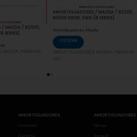
AMORTIGUADORES / MAZDA / B2200,
B2500 DIESEL 2WD [B SERIES]
/ MAZDA / B2000,
Amortiguadores
,
Mazda
B SERIES]
COTIZAR
da
 MAZDA, PREMIUM-
AMORTIGUADORES, MAZDA, PREMIUM-
HID
AMORTIGUADORES
AMORTIGUADORES
Chevrolet
Nissan
Daihatsu
Renault