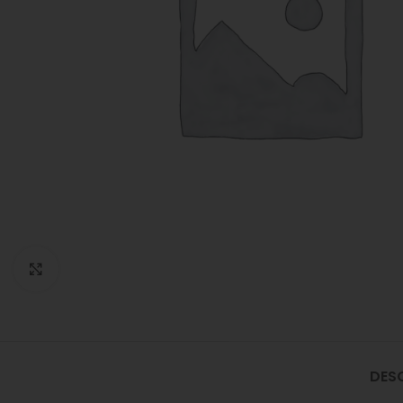
Click to enlarge
DES