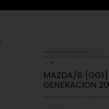
O
Inicio
Amortiguadores
Mazda
MAZDA/6 [GG1] 2WD 2.5 PRIMERA GENER
MAZDA/6 [GG1]
GENERACION 200
MAZDA/6 [GG1] 2WD 2.5 PRIMERA GEN