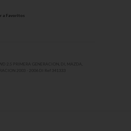
2WD 2.5 PRIMERA GENERACION
,
DI
,
MAZDA
,
CION 2003 - 2006 DI Ref 341333