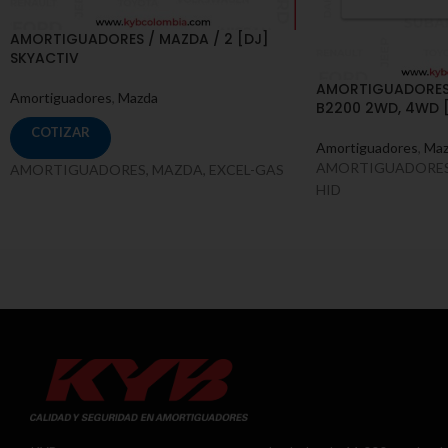
AMORTIGUADORES / MAZDA / 2 [DJ]
SKYACTIV
AMORTIGUADORES 
Amortiguadores
,
Mazda
B2200 2WD, 4WD [
COTIZAR
Amortiguadores
,
Maz
AMORTIGUADORES,
AMORTIGUADORES, MAZDA, EXCEL-GAS
HID