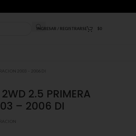
INGRESAR / REGISTRARSE
$
0
ACION 2003 – 2006 DI
 2WD 2.5 PRIMERA
3 – 2006 DI
ERACION