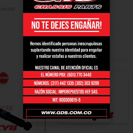
 341333