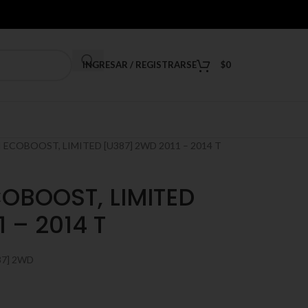
INGRESAR / REGISTRARSE
$
0
 ECOBOOST, LIMITED [U387] 2WD 2011 – 2014 T
COBOOST, LIMITED
 – 2014 T
87] 2WD