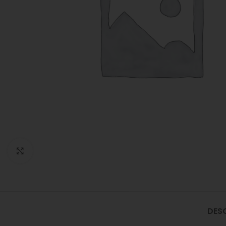
Click to enlarge
DES