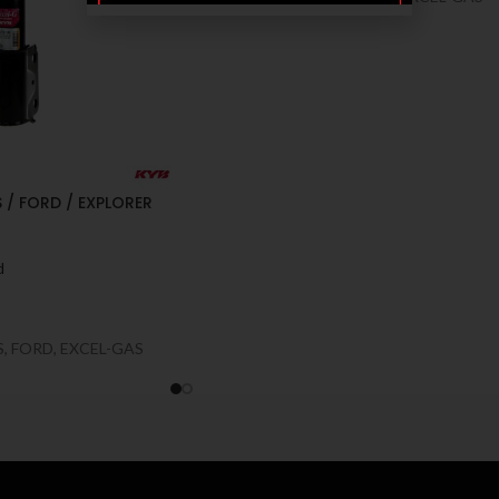
/ FORD / EXPLORER
d
 FORD, EXCEL-GAS