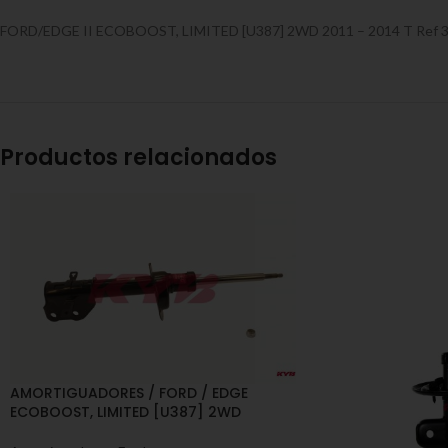
FORD/EDGE II ECOBOOST, LIMITED [U387] 2WD 2011 – 2014 T Ref 
Productos relacionados
AMORTIGUADORES / FORD / EDGE
ECOBOOST, LIMITED [U387] 2WD