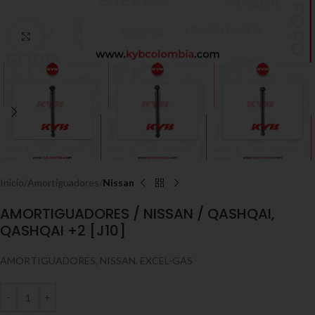
Click to enlarge
Inicio
Amortiguadores
Nissan
AMORTIGUADORES / NISSAN / QASHQAI,
QASHQAI +2 [J10]
AMORTIGUADORES, NISSAN, EXCEL-GAS