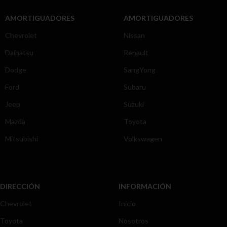
AMORTIGUADORES
AMORTIGUADORES
Chevrolet
Nissan
Daihatsu
Renault
Dodge
SangYong
Ford
Subaru
Jeep
Suzuki
Mazda
Toyota
Mitsubishi
Volkswagen
DIRECCIÓN
INFORMACIÓN
Chevrolet
Inicio
Toyota
Nosotros