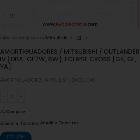
Click to enlarge
Inicio
Amortiguadores
Mitsubishi
AMORTIGUADORES / MITSUBISHI / OUTLANDER
IV [DBA-GF7W, 8W], ECLIPSE CROSS [GK, GL,
YA]
AMORTIGUADORES, MITSUBISHI, EXCEL-GAS
Compare
COTIZAR