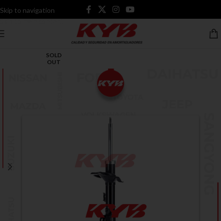
Skip to navigation
Skip to main content
SOLD
OUT