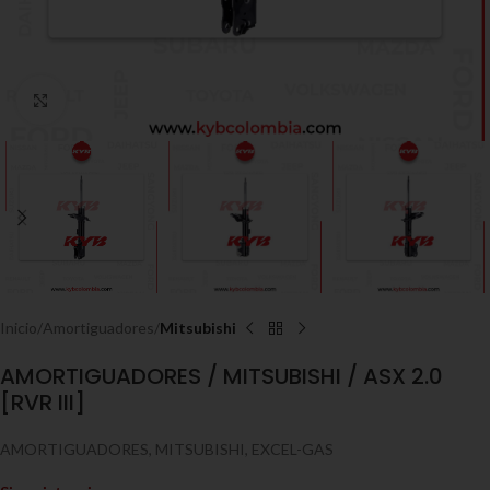
Click to enlarge
Inicio
Amortiguadores
Mitsubishi
AMORTIGUADORES / MITSUBISHI / ASX 2.0
[RVR III]
AMORTIGUADORES, MITSUBISHI, EXCEL-GAS