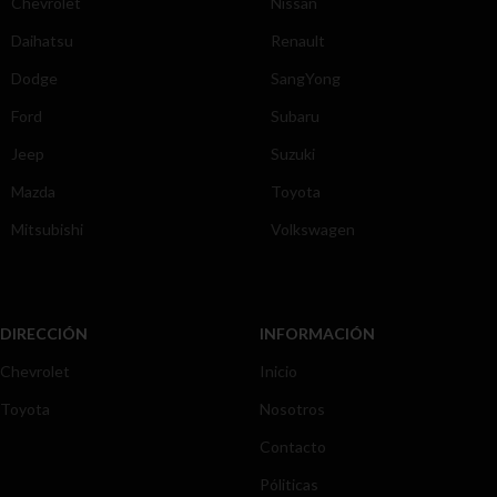
Chevrolet
Nissan
Daihatsu
Renault
Dodge
SangYong
Ford
Subaru
Jeep
Suzuki
Mazda
Toyota
Mitsubishi
Volkswagen
DIRECCIÓN
INFORMACIÓN
Chevrolet
Inicio
Toyota
Nosotros
Contacto
Póliticas