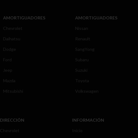
AMORTIGUADORES
AMORTIGUADORES
Chevrolet
Nissan
Daihatsu
Renault
Dodge
SangYong
Ford
Subaru
Jeep
Suzuki
Mazda
Toyota
Mitsubishi
Volkswagen
DIRECCIÓN
INFORMACIÓN
Chevrolet
Inicio