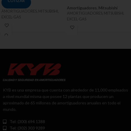
COTIZAR
Amortiguadores
,
Mitsubishi
AMORTIGUADORES, MITSUBISHI,
AMORTIGUADORES, MITSUBISHI,
EXCEL-GAS
EXCEL-GAS
KYB es una empresa que cuenta con alrededor de 11,000 empleados
a nivel mundial misma que posee 12 plantas que producen un
aproximado de 65 millones de amortiguadores anuales en todo el
mundo.
Tel: (300) 694 1388
Tel: (302) 303 9289