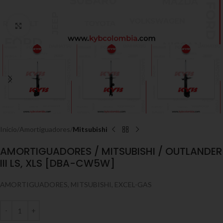
Click to enlarge
Inicio
Amortiguadores
Mitsubishi
AMORTIGUADORES / MITSUBISHI / OUTLANDER
III LS, XLS [DBA-CW5W]
AMORTIGUADORES, MITSUBISHI, EXCEL-GAS