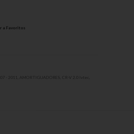
07 - 2011
,
AMORTIGUADORES
,
CR-V 2.0 Ivtec
,