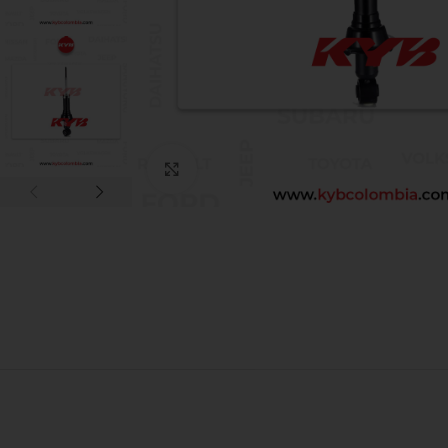
Click to enlarge