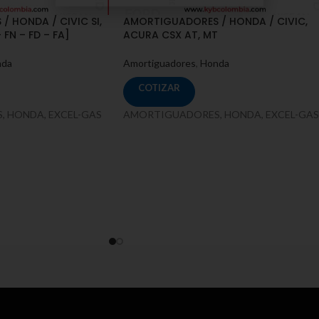
 HONDA / CIVIC SI,
AMORTIGUADORES / HONDA / CIVIC,
 FN – FD – FA]
ACURA CSX AT, MT
nda
Amortiguadores
,
Honda
COTIZAR
 HONDA, EXCEL-GAS
AMORTIGUADORES, HONDA, EXCEL-GAS