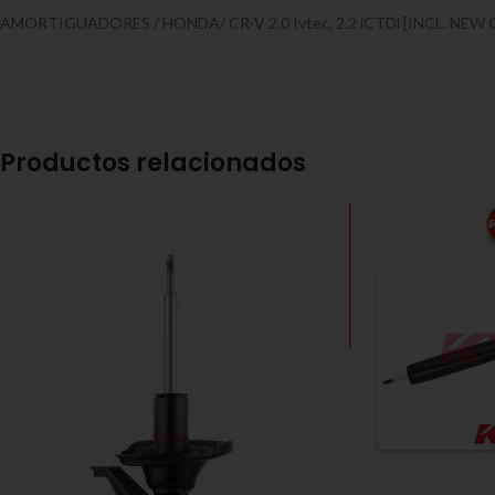
AMORTIGUADORES / HONDA/ CR-V 2.0 Ivtec, 2.2 iCTDi [INCL. NEW CR
Productos relacionados