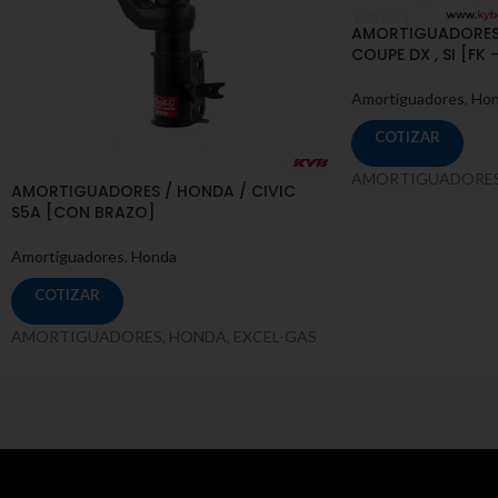
AMORTIGUADORES /
COUPE DX , SI [FK –
Amortiguadores
,
Ho
COTIZAR
AMORTIGUADORES,
AMORTIGUADORES / HONDA / CIVIC
S5A [CON BRAZO]
Amortiguadores
,
Honda
COTIZAR
AMORTIGUADORES, HONDA, EXCEL-GAS