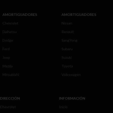
AMORTIGUADORES
AMORTIGUADORES
Chevrolet
Nissan
Daihatsu
Renault
Dodge
SangYong
Ford
Subaru
Jeep
Suzuki
Mazda
Toyota
Mitsubishi
Volkswagen
DIRECCIÓN
INFORMACIÓN
Chevrolet
Inicio