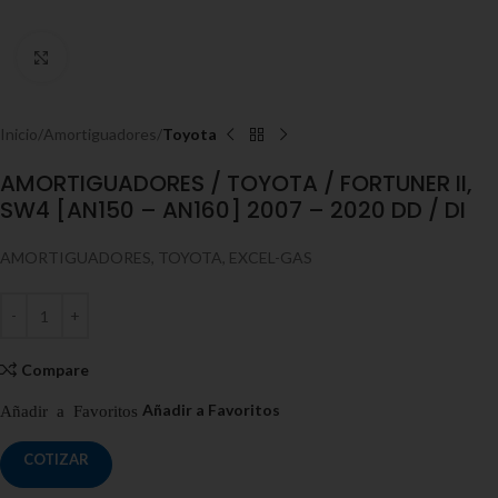
Click to enlarge
Inicio
Amortiguadores
Toyota
AMORTIGUADORES / TOYOTA / FORTUNER II,
SW4 [AN150 – AN160] 2007 – 2020 DD / DI
AMORTIGUADORES, TOYOTA, EXCEL-GAS
Compare
COTIZAR