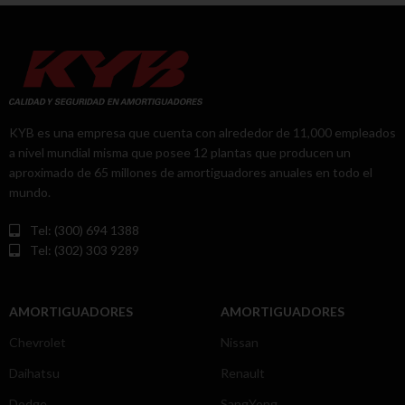
KYB es una empresa que cuenta con alrededor de 11,000 empleados
a nivel mundial misma que posee 12 plantas que producen un
aproximado de 65 millones de amortiguadores anuales en todo el
mundo.
Tel: (300) 694 1388
Tel: (302) 303 9289
AMORTIGUADORES
AMORTIGUADORES
Chevrolet
Nissan
Daihatsu
Renault
Dodge
SangYong