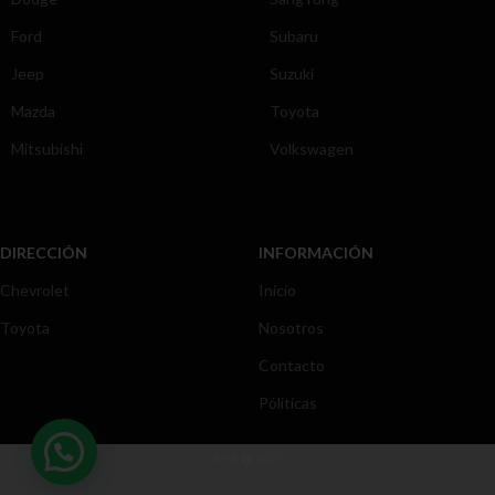
Ford
Subaru
Jeep
Suzuki
Mazda
Toyota
Mitsubishi
Volkswagen
DIRECCIÓN
INFORMACIÓN
Chevrolet
Inicio
Toyota
Nosotros
Contacto
Póliticas
KYB
2025