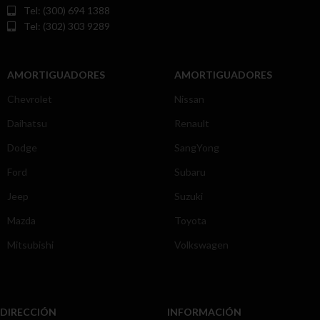
Tel: (300) 694 1388
Tel: (302) 303 9289
AMORTIGUADORES
AMORTIGUADORES
Chevrolet
Nissan
Daihatsu
Renault
Dodge
SangYong
Ford
Subaru
Jeep
Suzuki
Mazda
Toyota
Mitsubishi
Volkswagen
DIRECCIÓN
INFORMACIÓN