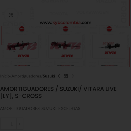
Click to enlarge
Inicio
Amortiguadores
Suzuki
AMORTIGUADORES / SUZUKI/ VITARA LIVE
[LY], S-CROSS
AMORTIGUADORES, SUZUKI, EXCEL-GAS