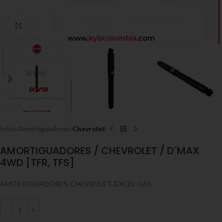
Click to enlarge
Inicio
Amortiguadores
Chevrolet
AMORTIGUADORES / CHEVROLET / D´MAX
4WD [TFR, TFS]
AMORTIGUADORES, CHEVROLET, EXCEL-GAS