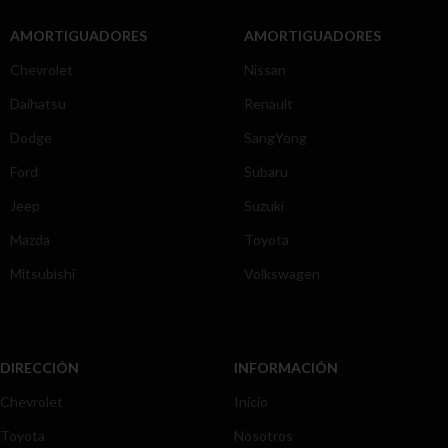
AMORTIGUADORES
AMORTIGUADORES
Chevrolet
Nissan
Daihatsu
Renault
Dodge
SangYong
Ford
Subaru
Jeep
Suzuki
Mazda
Toyota
Mitsubishi
Volkswagen
DIRECCIÓN
INFORMACIÓN
Chevrolet
Inicio
Toyota
Nosotros